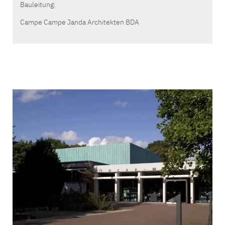
Bauleitung:
Campe Campe Janda Architekten BDA