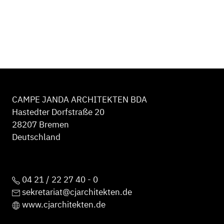
CAMPE JANDA ARCHITEKTEN BDA
Hastedter Dorfstraße 20
28207 Bremen
Deutschland
04 21 / 22 27 40 - 0
sekretariat@cjarchitekten.de
www.cjarchitekten.de