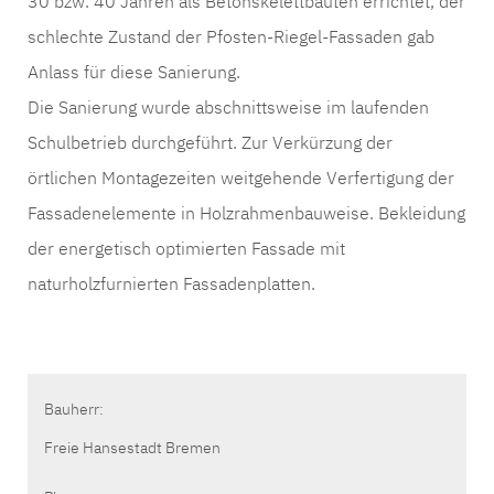
30 bzw. 40 Jahren als Betonskelettbauten errichtet, der
schlechte Zustand der Pfosten-Riegel-Fassaden gab
Anlass für diese Sanierung.
Die Sanierung wurde abschnittsweise im laufenden
Schulbetrieb durchgeführt. Zur Verkürzung der
örtlichen Montagezeiten weitgehende Verfertigung der
Fassadenelemente in Holzrahmenbauweise. Bekleidung
der energetisch optimierten Fassade mit
naturholzfurnierten Fassadenplatten.
Bauherr:
Freie Hansestadt Bremen