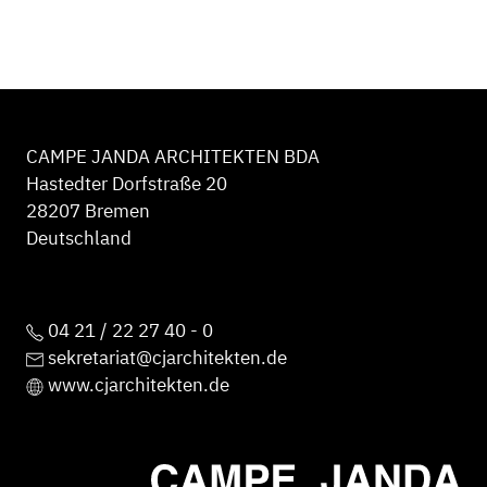
CAMPE JANDA ARCHITEKTEN BDA
Hastedter Dorfstraße 20
28207 Bremen
Deutschland
04 21 / 22 27 40 - 0
sekretariat@cjarchitekten.de
www.cjarchitekten.de